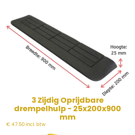
3 Zijdig Oprijdbare
drempelhulp - 25x200x900
mm
€ 47.50
incl. btw