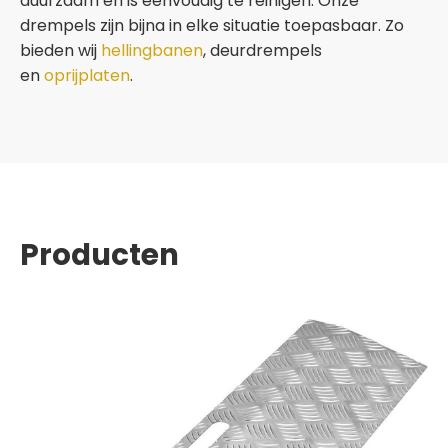
duurzaam en is eenvoudig te reinigen. Onze
drempels zijn bijna in elke situatie toepasbaar. Zo
bieden wij
hellingbanen
, deurdrempels
en
oprijplaten
.
Producten