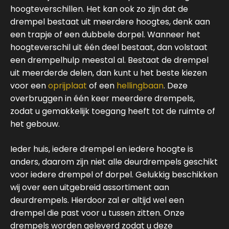
hoogteverschillen. Het kan ook zo zijn dat de
drempel bestaat uit meerdere hoogtes, denk aan
een trapje of een dubbele dorpel. Wanneer het
hoogteverschil uit één deel bestaat, dan volstaat
een drempelhulp meestal al. Bestaat de drempel
uit meerderde delen, dan kunt u het beste kiezen
voor een
oprijplaat
of een
hellingbaan
. Deze
overbruggen in één keer meerdere drempels,
zodat u gemakkelijk toegang heeft tot de ruimte of
het gebouw.
Ieder huis, iedere drempel en iedere hoogte is
anders, daarom zijn niet alle deurdrempels geschikt
voor iedere drempel of dorpel. Gelukkig beschikken
wij over een uitgebreid assortiment aan
deurdrempels. Hierdoor zal er altijd wel een
drempel die past voor u tussen zitten. Onze
drempels worden geleverd zodat u deze