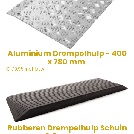
Aluminium Drempelhulp - 400
x 780 mm
€ 79.95
incl. btw
Rubberen Drempelhulp Schuin