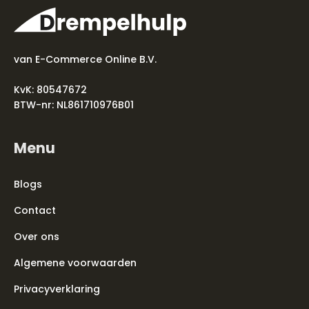
van E-Commerce Online B.V.
KvK: 80547672
BTW-nr: NL861710976B01
Menu
Blogs
Contact
Over ons
Algemene voorwaarden
Privacyverklaring